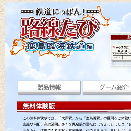
この無料体験版では、「大洋駅」から「鹿島灘駅」の区間をご体験
直線や勾配、高架区間が多く２両編成の運転にはちょっとしたコツ
もちろん、体験できる実写・立体映像はそのままお楽しみいただけ