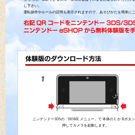
し下さい。
運転操作やルールの説明も表示されますので、あそびかたを簡単に
ニンテンドー3DSの「HOME メニュー」で 本体の L か Rボタ
押してカメラを起動します。