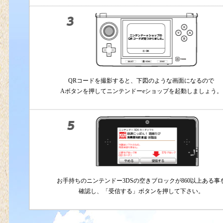
QRコードを撮影すると、下図のような画面になるので
Aボタンを押してニンテンドーeショップを起動しましょう。
お手持ちのニンテンドー3DSの空きブロックが860以上ある事
確認し、「受信する」ボタンを押して下さい。