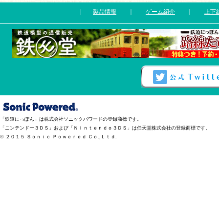
|
製品情報
｜
ゲーム紹介
｜
上下
「鉄道にっぽん」は株式会社ソニックパワードの登録商標です。
「ニンテンドー３ＤＳ」および「Ｎｉｎｔｅｎｄｏ３ＤＳ」は任天堂株式会社の登録商標です。
© ２０１５ Ｓｏｎｉｃ Ｐｏｗｅｒｅｄ Ｃｏ.,Ｌｔｄ.