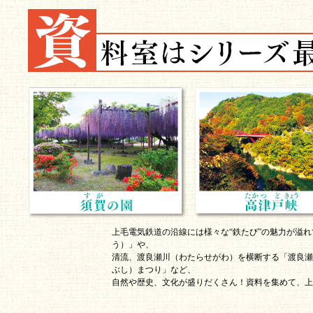
上毛電気鉄道の沿線には様々な“鉄たび”の魅力が溢
う）」や、
清流、渡良瀬川（わたらせがわ）を横断する「渡良瀬
ぶし）まつり」など、
自然や歴史、文化が盛りだくさん！資料を集めて、上