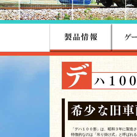
「デハ１００形」は、昭和３年に製造さ
特徴的なのは「吊り掛け式」と呼ばれる