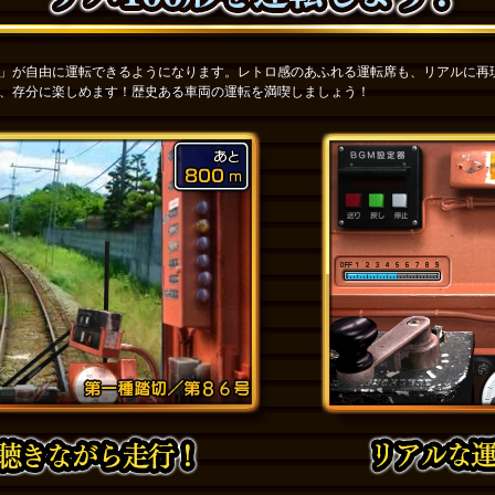
」が自由に運転できるようになります。レトロ感のあふれる運転席も、リアルに再
、存分に楽しめます！歴史ある車両の運転を満喫しましょう！