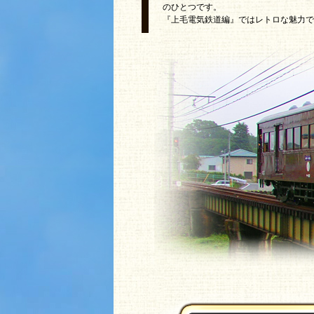
のひとつです。
『上毛電気鉄道編』ではレトロな魅力で