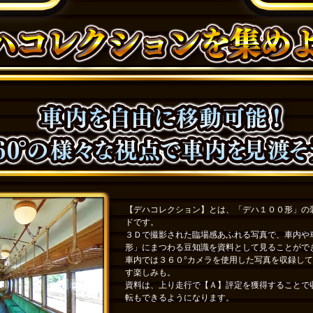
【デハコレクション】とは、「デハ１００形」の
ドです。
３Ｄで撮影された臨場感あふれる写真で、車内や
形」にまつわる豆知識を資料として見ることがで
車内では３６０°カメラを使用した写真を収録し
す楽しみも。
資料は、上り走行で【Ａ】評定を獲得することで
転もできるようになります。