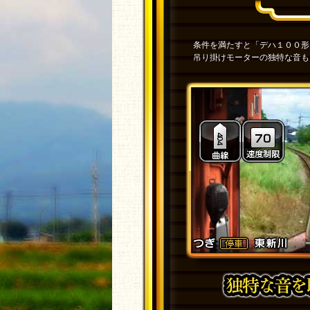
条件を満たすと「デハ１００形
吊り掛けモーターの独特な音も