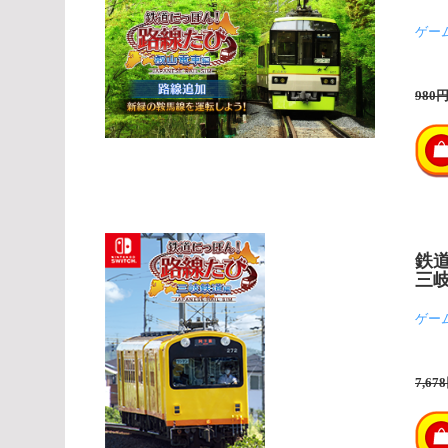
ゲー
980
鉄
三
ゲー
7,67