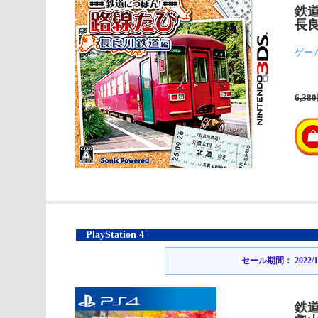
鉄
長
ゲー
6,38
PlayStation 4
セール期間： 2022/12/2
鉄