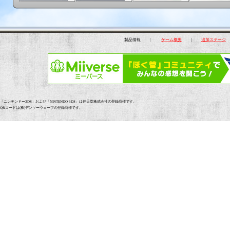
製品情報 |
ゲーム概要
|
追加ステージ
「ニンテンドー3DS」および「NINTENDO 3DS」は任天堂株式会社の登録商標です。
QRコードは(株)デンソーウェーブの登録商標です。