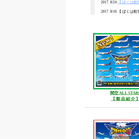
2017. 8/24
【 ぼくは航空
2017. 8/10 【 
2017. 8/9 【 So
2016. 11/10 【 新千歳 
2016. 6/24 【 羽田 AL
た。
2016. 3/23 【 羽
2015. 12/17 【 関空 A
2015. 12/4 【 
2015. 12/2 【 関空 AL
2015. 11/27 【 
関空 ALL STAR
【 製 品 紹 介 
2015. 11/13 【 
2015. 11/13 【 関空 AL
2015. 11/6 【
場する機体一覧を公開
2015. 10/30 【 