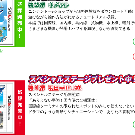
ニンテンドーeショップから無料体験版をダウンロード可能!
遊びながら操作方法がわかるチュートリアル収録。
本編では国際線、国内線、島内線、貨物機、水上機、軽飛行
さまざまな機体が登場！ハワイを満喫しながら管制できる！
ル
】
スペシャルステージ配信開始!
「ありえない事態！国内便の全機運休！
国際線ターミナルの限られたスポットのみしか使えないとい
ドラマのような過酷なシチュエーションで、あなたの管制官