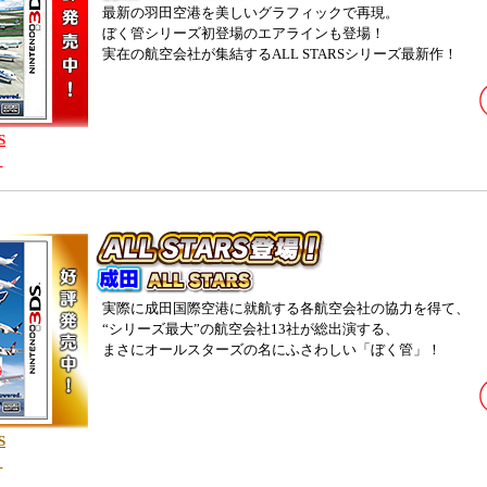
のゲームに登場する機体一覧を公開しました。
最新の羽田空港を美しいグラフィックで再現。
 関空 ALL STARS 】JALグループ 中国国際航空 エア・ホンコン キャセイパシフィック
ぼく管シリーズ初登場のエアラインも登場！
一覧を公開しました。
実在の航空会社が集結するALL STARSシリーズ最新作！
空 ALL STARS 】舞台となる空港を公開しました。
関空 ALL STARS 】登場航空会社9社、Peach Aviation、エア・カレドニア・インター
、トランスアジア航空、 ジンエアー、エバー航空、エバー航空カーゴ、チャイナエ
S
】
 関空 ALL STARS 】登場航空会社4社、ＡＮＡ、アシアナ航空 日本貨物航空、タイ国際航
 関空 ALL STARS 】登場航空会社3社、シンガポール航空、フィリピン航空 チャイナエア
 関空 ALL STARS 】登場航空会社3社、キャセイパシフィック航空、中国南方航空 フィン
 関空 ALL STARS 】ティザーサイトを公開しました。 登場航空会社3社、JALグループ、
実際に成田国際空港に就航する各航空会社の協力を得て、
“シリーズ最大”の航空会社13社が総出演する、
まさにオールスターズの名にふさわしい「ぼく管」！
S
】