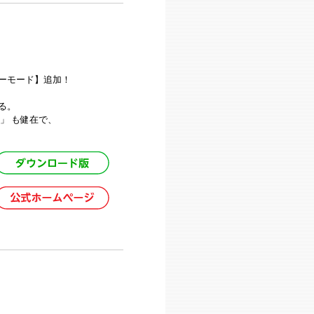
ーモード】追加！
る。
」 も健在で、