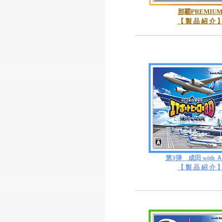
那覇PREMIU
【 製 品 紹 介 
第3弾 成田 with 
【 製 品 紹 介 