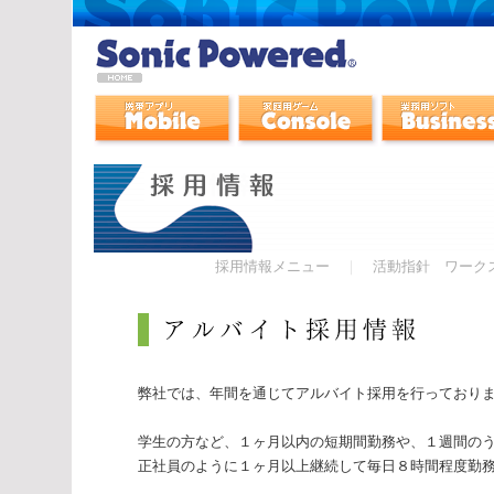
弊社では、年間を通じてアルバイト採用を行っており
学生の方など、１ヶ月以内の短期間勤務や、１週間のう
正社員のように１ヶ月以上継続して毎日８時間程度勤務